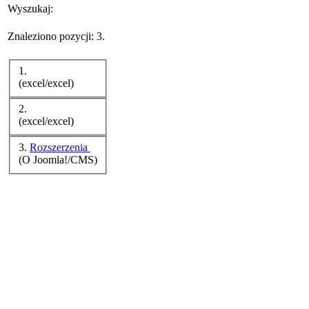
Wyszukaj:
Znaleziono pozycji: 3.
1.
(excel/excel)
2.
(excel/excel)
3.
Rozszerzenia
(O Joomla!/CMS)