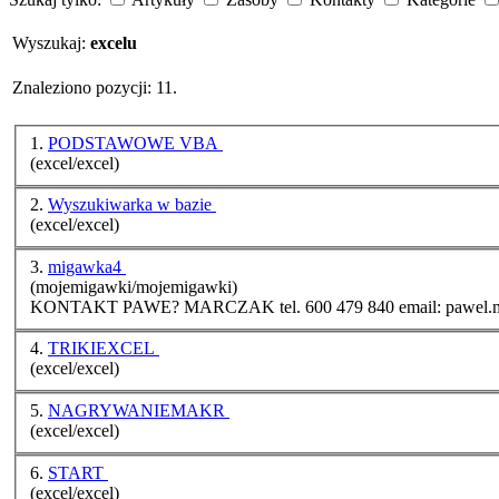
Wyszukaj:
excelu
Znaleziono pozycji: 11.
1.
PODSTAWOWE VBA
(excel/excel)
2.
Wyszukiwarka w bazie
(excel/excel)
3.
migawka4
(mojemigawki/mojemigawki)
KONTAKT PAWE? MARCZAK tel.
4.
TRIKIEXCEL
(excel/excel)
5.
NAGRYWANIEMAKR
(excel/excel)
6.
START
(excel/excel)