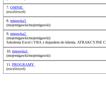
7.
OMNIE
(excel/excel)
8.
migawka3
(mojemigawki/mojemigawki)
9.
migawka2
(mojemigawki/mojemigawki)
Szkolenia Excel i VBA z dojazdem do klienta. ATRAKCYJNE
10.
migawka1
(mojemigawki/mojemigawki)
11.
PROGRAMY
(excel/excel)