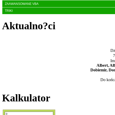
ZAAWANSOWANE VBA
TRIKI
Aktualno?ci
Dzi
7
Im
Albert, Al
Dobiemir, Don
Do końca
Kalkulator