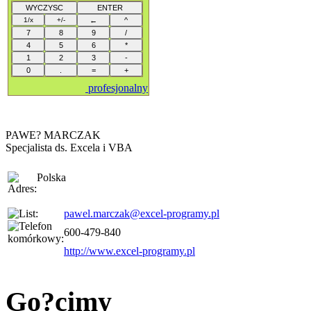
profesjonalny
PAWE? MARCZAK
Specjalista ds. Excela i VBA
Polska
pawel.marczak@excel-programy.pl
600-479-840
http://www.excel-programy.pl
Go?cimy