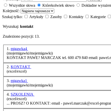
Wszystkie słowa
Którekolwiek słowo
Dokładne wyrażen
Kolejność:
Szukaj tylko:
Artykuły
Zasoby
Kontakty
Kategorie
Wyszukaj:
kontakt
Znaleziono pozycji: 13.
1.
migawka4
(mojemigawki/mojemigawki)
KONTAKT
PAWE? MARCZAK tel. 600
2.
KONTAKT
(excel/excel)
3.
migawka1
(mojemigawki/mojemigawki)
4.
SZKOLENIA
(excel/excel)
... PROSZ? O
KONTAKT