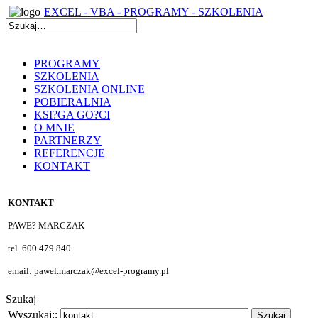
EXCEL - VBA - PROGRAMY - SZKOLENIA
PROGRAMY
SZKOLENIA
SZKOLENIA ONLINE
POBIERALNIA
KSI?GA GO?CI
O MNIE
PARTNERZY
REFERENCJE
KONTAKT
KONTAKT
PAWE? MARCZAK
tel. 600 479 840
email: pawel.marczak@excel-programy.pl
Szukaj
Wyszukaj::
Szukaj