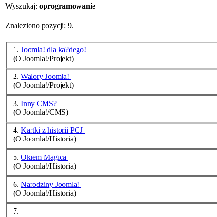
Wyszukaj:
oprogramowanie
Znaleziono pozycji: 9.
1.
Joomla! dla ka?dego!
(O Joomla!/Projekt)
2.
Walory Joomla!
(O Joomla!/Projekt)
3.
Inny CMS?
(O Joomla!/CMS)
4.
Kartki z historii PCJ
(O Joomla!/Historia)
5.
Okiem Magica
(O Joomla!/Historia)
6.
Narodziny Joomla!
(O Joomla!/Historia)
7.