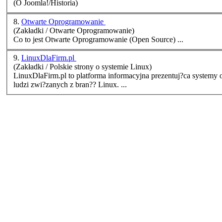
(O Joomla!/Historia)
8.
Otwarte Oprogramowanie
(Zakładki / Otwarte Oprogramowanie)
Co to jest Otwarte
Oprogramowanie
(Open Source) ...
9.
LinuxDlaFirm.pl
(Zakładki / Polskie strony o systemie Linux)
LinuxDlaFirm.pl to platforma informacyjna prezentuj?ca systemy 
ludzi zwi?zanych z bran?? Linux. ...