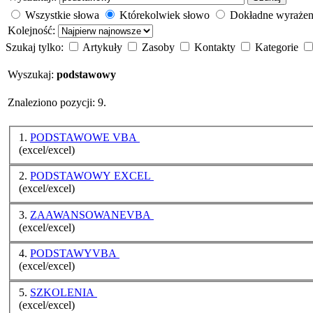
Wszystkie słowa
Którekolwiek słowo
Dokładne wyrażen
Kolejność:
Szukaj tylko:
Artykuły
Zasoby
Kontakty
Kategorie
Wyszukaj:
podstawowy
Znaleziono pozycji: 9.
1.
PODSTAWOWE VBA
(excel/excel)
2.
PODSTAWOWY EXCEL
(excel/excel)
3.
ZAAWANSOWANEVBA
(excel/excel)
4.
PODSTAWYVBA
(excel/excel)
5.
SZKOLENIA
(excel/excel)